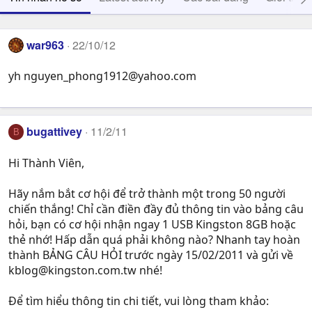
war963
22/10/12
yh
nguyen_phong1912@yahoo.com
bugattivey
11/2/11
B
Hi Thành Viên,
Hãy nắm bắt cơ hội để trở thành một trong 50 người
chiến thắng! Chỉ cần điền đầy đủ thông tin vào bảng câu
hỏi, bạn có cơ hội nhận ngay 1 USB Kingston 8GB hoặc
thẻ nhớ! Hấp dẫn quá phải không nào? Nhanh tay hoàn
thành BẢNG CÂU HỎI trước ngày 15/02/2011 và gửi về
kblog@kingston.com.tw
nhé!
Để tìm hiểu thông tin chi tiết, vui lòng tham khảo: