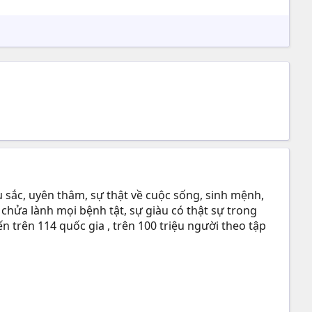
 sắc, uyên thâm, sự thật về cuộc sống, sinh mệnh,
 chửa lành mọi bệnh tật, sự giàu có thật sự trong
n trên 114 quốc gia , trên 100 triệu người theo tập