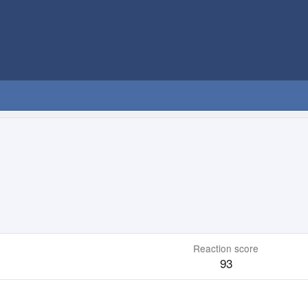
Reaction score
93