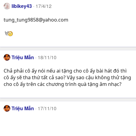
libikey43
17/4/12
tung_tung9858@yahoo.com
Triệu Mẫn
18/11/10
Chả phải cô ấy nói nếu ai tặng cho cô ấy bài hát đó thì
cô ấy sẽ tha thứ tất cả sao? Vậy sao cậu không thử tặng
cho cô ấy trên các chương trình quà tặng âm nhạc?
Triệu Mẫn
17/11/10