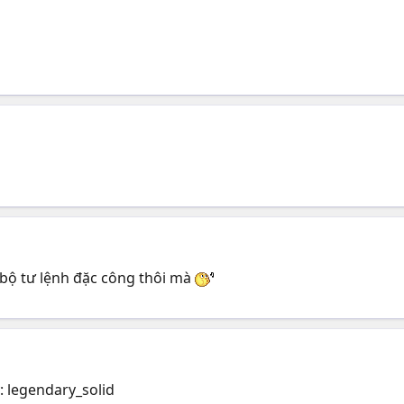
 bộ tư lệnh đặc công thôi mà
: legendary_solid