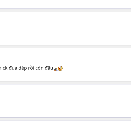
nick đua dép rồi còn đâu