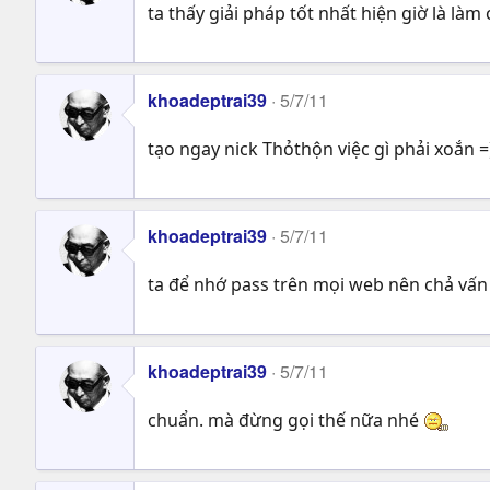
ta thấy giải pháp tốt nhất hiện giờ là l
khoadeptrai39
5/7/11
tạo ngay nick Thỏthộn việc gì phải xoắn =
khoadeptrai39
5/7/11
ta để nhớ pass trên mọi web nên chả vấn
khoadeptrai39
5/7/11
chuẩn. mà đừng gọi thế nữa nhé