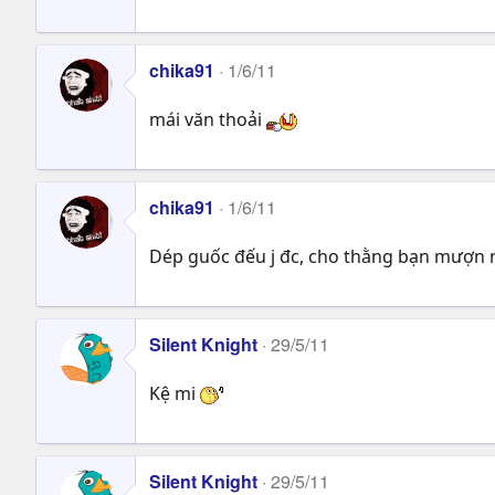
chika91
1/6/11
mái văn thoải
chika91
1/6/11
Dép guốc đếu j đc, cho thằng bạn mượn 
Silent Knight
29/5/11
Kệ mi
Silent Knight
29/5/11