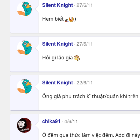
Silent Knight
27/6/11
Hem biết
)
Silent Knight
27/6/11
Hỏi gì lão gia
Silent Knight
22/6/11
Ông già phụ trách kĩ thuật/quân khí trên
chika91
4/6/11
Ờ đêm qua thức làm việc đêm. Add đi này