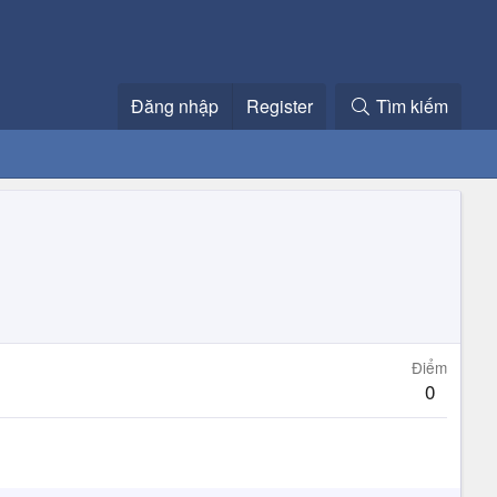
Đăng nhập
Register
Tìm kiếm
Điểm
0