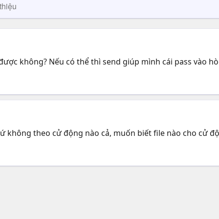
thiệu
được không? Nếu có thể thì send giúp mình cái pass vào h
chứ không theo cử động nào cả, muốn biết file nào cho cử độn