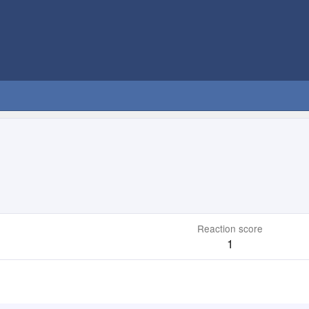
Reaction score
1