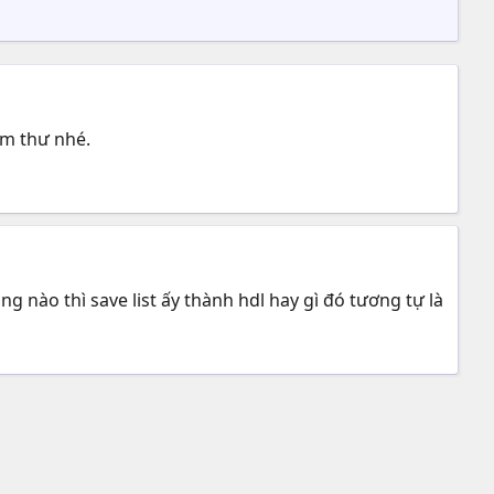
òm thư nhé.
g nào thì save list ấy thành hdl hay gì đó tương tự là