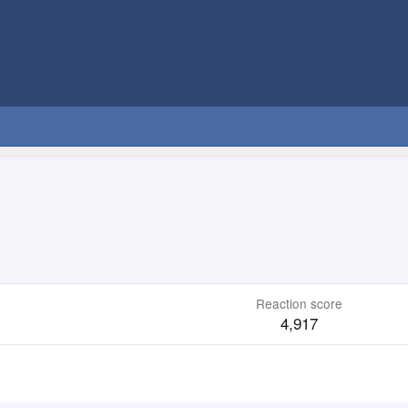
Reaction score
4,917