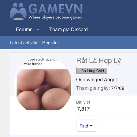
Forums
Tham gia Discord
Latest activity
Register
Rất Là Hợp Lý
Lão Làng GVN
One-winged Angel
Tham gia ngày
7/7/08
Bài viết
7,817
Find