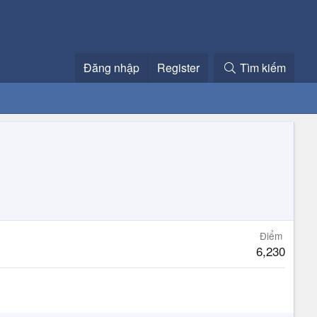
Đăng nhập
Register
Tìm kiếm
Điểm
6,230