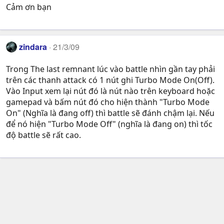
Cảm ơn bạn
zindara
21/3/09
Trong The last remnant lúc vào battle nhìn gần tay phải
trên các thanh attack có 1 nút ghi Turbo Mode On(Off).
Vào Input xem lại nút đó là nút nào trên keyboard hoặc
gamepad và bấm nút đó cho hiện thành "Turbo Mode
On" (Nghĩa là đang off) thì battle sẽ đánh chậm lại. Nếu
để nó hiện "Turbo Mode Off" (nghĩa là đang on) thì tốc
độ battle sẽ rất cao.