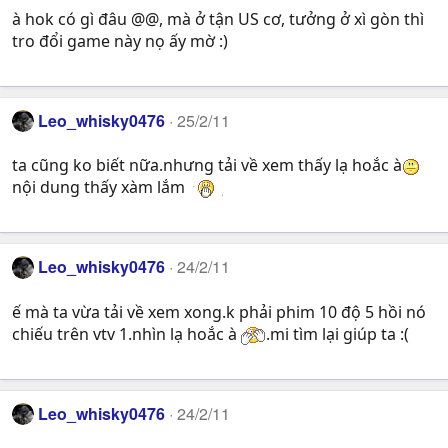
à hok có gì đâu @@, mà ở tận US cơ, tưởng ở xì gòn thì
tro đổi game này nọ ấy mờ :)
Leo_whisky0476
25/2/11
ta cũng ko biết nữa.nhưng tải về xem thấy lạ hoắc à
nội dung thấy xàm lắm
Leo_whisky0476
24/2/11
ế mà ta vừa tải về xem xong.k phải phim 10 độ 5 hồi nó
chiếu trên vtv 1.nhìn lạ hoắc à
.mi tìm lại giúp ta :(
Leo_whisky0476
24/2/11