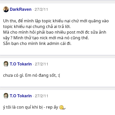
DarkRaven
27/2/11
Uh thx, để mình lập topic khiếu nại chứ mới quăng vào
topic khiếu nại chung chả ai trả lời.
Mà cho mình hỏi phải bao nhiêu post mới đc sửa ảnh
vậy ? Mình thử tạo nick mới mà nó cũng thế.
Sẵn bạn cho mình link admin cái đi.
T.O Tokarin
27/2/11
chưa có gì. Em nó đang sốt, :(
T.O Tokarin
27/2/11
ý tôi là con quỉ khi bị - rep ấy
.