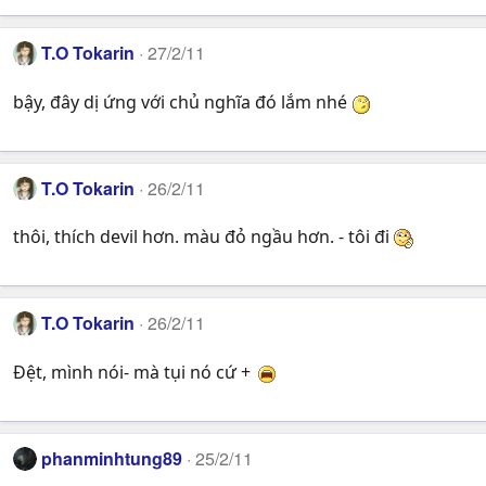
T.O Tokarin
27/2/11
bậy, đây dị ứng với chủ nghĩa đó lắm nhé
T.O Tokarin
26/2/11
thôi, thích devil hơn. màu đỏ ngầu hơn. - tôi đi
T.O Tokarin
26/2/11
Đệt, mình nói- mà tụi nó cứ +
phanminhtung89
25/2/11