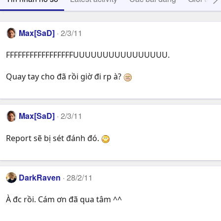
Max[SaD]
2/3/11
FFFFFFFFFFFFFFFFFUUUUUUUUUUUUUUUU.
Quay tay cho đã rồi giờ đi rp à?
Max[SaD]
2/3/11
Report sẽ bị sét đánh đó.
DarkRaven
28/2/11
À đc rồi. Cám ơn đã qua tâm ^^