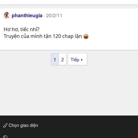
phanthieugia
20/2/11
Hơ hơ, tiếc nhỉ?
Truyện của mình tận 120 chap lận
1
2
Tiếp
Chọn giao diện