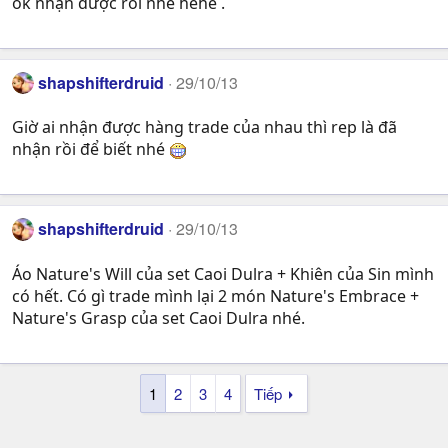
ok nhận được rồi nhé hehe .
shapshifterdruid
29/10/13
Giờ ai nhận được hàng trade của nhau thì rep là đã
nhận rồi để biết nhé
shapshifterdruid
29/10/13
Áo Nature's Will của set Caoi Dulra + Khiên của Sin mình
có hết. Có gì trade mình lại 2 món Nature's Embrace +
Nature's Grasp của set Caoi Dulra nhé.
1
2
3
4
Tiếp