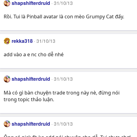
shapshifterdruid
31/10/13
Rồi. Tui là Pinball avatar là con mèo Grumpy Cat đấy.
rekka318
31/10/13
add vào a e nc cho dễ nhé
shapshifterdruid
31/10/13
Mà có gì bàn chuyện trade trong này nè, đừng nói
trong topic thảo luận.
shapshifterdruid
31/10/13