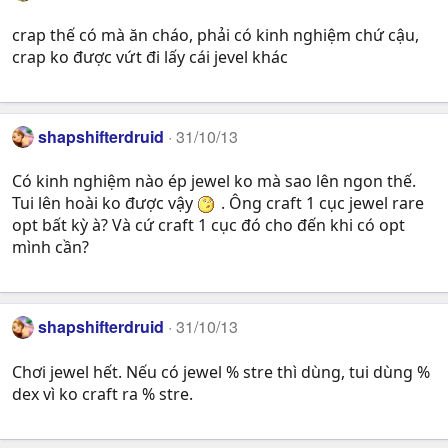
crap thế có mà ăn cháo, phải có kinh nghiệm chứ cậu,
crap ko được vứt đi lấy cái jevel khác
shapshifterdruid
31/10/13
Có kinh nghiệm nào ép jewel ko mà sao lên ngon thế.
Tui lên hoài ko được vậy
. Ông craft 1 cục jewel rare
opt bất kỳ à? Và cứ craft 1 cục đó cho đến khi có opt
mình cần?
shapshifterdruid
31/10/13
Chơi jewel hết. Nếu có jewel % stre thì dùng, tui dùng %
dex vì ko craft ra % stre.