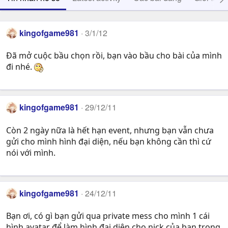
kingofgame981
3/1/12
Đã mở cuộc bầu chọn rồi, bạn vào bầu cho bài của mình
đi nhé.
kingofgame981
29/12/11
Còn 2 ngày nữa là hết hạn event, nhưng bạn vẫn chưa
gửi cho mình hình đại diện, nếu bạn không cần thì cứ
nói với mình.
kingofgame981
24/12/11
Bạn ơi, có gì bạn gửi qua private mess cho mình 1 cái
hình avatar để làm hình đại diện cho nick của bạn trong