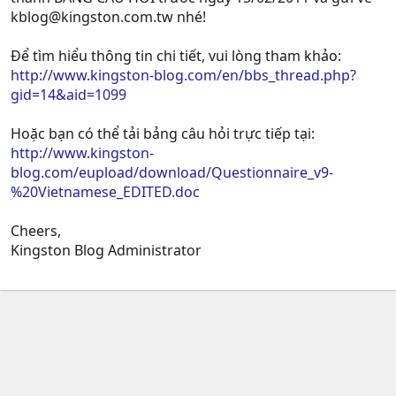
kblog@kingston.com.tw
nhé!
Để tìm hiểu thông tin chi tiết, vui lòng tham khảo:
http://www.kingston-blog.com/en/bbs_thread.php?
gid=14&aid=1099
Hoặc bạn có thể tải bảng câu hỏi trực tiếp tại:
http://www.kingston-
blog.com/eupload/download/Questionnaire_v9-
%20Vietnamese_EDITED.doc
Cheers,
Kingston Blog Administrator