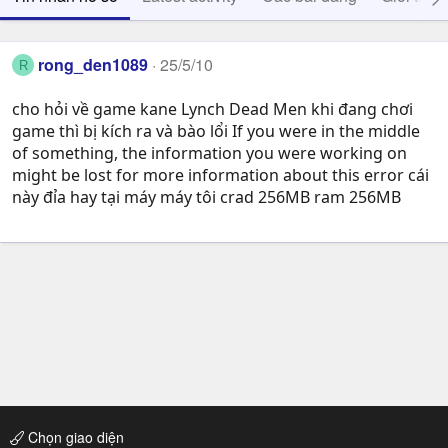
rong_den1089
25/5/10
R
cho hỏi về game kane Lynch Dead Men khi đang chơi
game thì bị kích ra và bào lổi If you were in the middle
of something, the information you were working on
might be lost for more information about this error cái
này đỉa hay tại máy máy tôi crad 256MB ram 256MB
Chọn giao diện