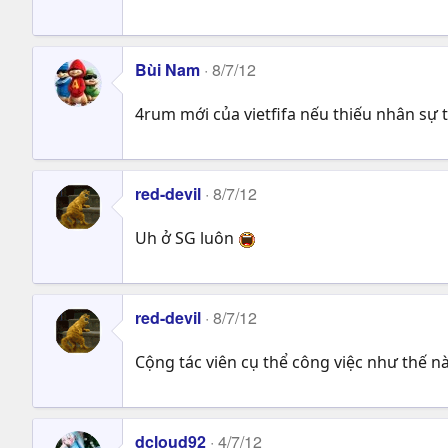
Bùi Nam
8/7/12
4rum mới của vietfifa nếu thiếu nhân sự 
red-devil
8/7/12
Uh ở SG luôn
red-devil
8/7/12
Cộng tác viên cụ thể công việc như thế n
dcloud92
4/7/12