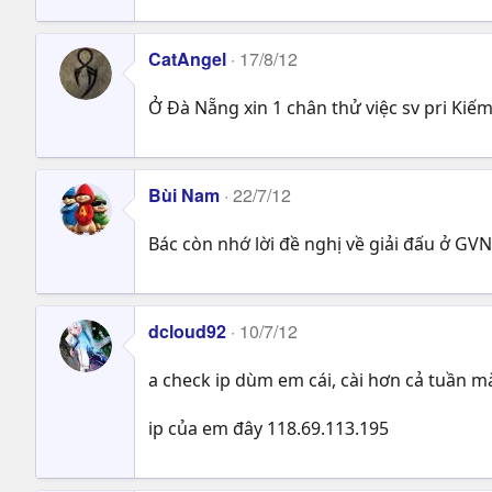
CatAngel
17/8/12
Ở Đà Nẵng xin 1 chân thử việc sv pri Kiế
Bùi Nam
22/7/12
Bác còn nhớ lời đề nghị về giải đấu ở GV
dcloud92
10/7/12
a check ip dùm em cái, cài hơn cả tuần 
ip của em đây 118.69.113.195