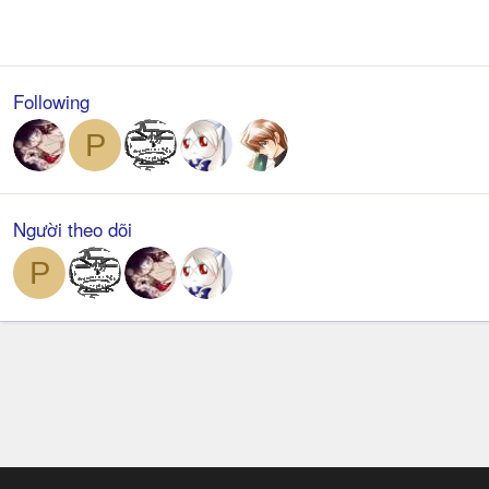
Following
P
Người theo dõi
P