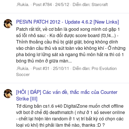
.Rukia.
Post #784
24/5/12
Diễn đàn:
Starcraft
PESVN PATCH 2012 - Update 4.6.2 [New Links]
Patch rất tốt, về cơ bản là good xong mình có gặp 1
số lỗi nhỏ sau: - Ko đổi được score board (f3,f4...) -
Thỉnh thoảng cầu thủ bị giật giật, bóng không dính
vào chân cầu thủ và sút toàn vào không khí - Ở những
pha bóng lơ lửng sát xà ngang thủ môn hất ra thì có 1
bóng thủ môn ở giữa màn...
.Rukia.
Post #31
25/10/11
Diễn đàn:
Pro Evolution
Soccer
[HỎI | ĐÁP] Các vấn đề, thắc mắc của Counter
Strike [III]
Tớ dùng bản cs1.6 v40 DigitalZone muốn chơi offline
với bot ở chể độ deathmatch ( như ở 1 số sever online
- chết lại hiện lên random ở 1 vị trí bất kỳ có chọn các
loại vũ khí) thì phải làm thế nào, thanks :D ?