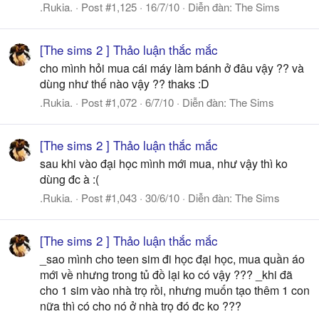
.Rukia.
Post #1,125
16/7/10
Diễn đàn:
The Sims
[The sims 2 ] Thảo luận thắc mắc
cho mình hỏi mua cái máy làm bánh ở đâu vậy ?? và
dùng như thế nào vậy ?? thaks :D
.Rukia.
Post #1,072
6/7/10
Diễn đàn:
The Sims
[The sims 2 ] Thảo luận thắc mắc
sau khi vào đại học mình mới mua, như vậy thì ko
dùng đc à :(
.Rukia.
Post #1,043
30/6/10
Diễn đàn:
The Sims
[The sims 2 ] Thảo luận thắc mắc
_sao mình cho teen sim đi học đại học, mua quần áo
mới về nhưng trong tủ đồ lại ko có vậy ??? _khi đã
cho 1 sim vào nhà trọ rồi, nhưng muốn tạo thêm 1 con
nữa thì có cho nó ở nhà trọ đó đc ko ???