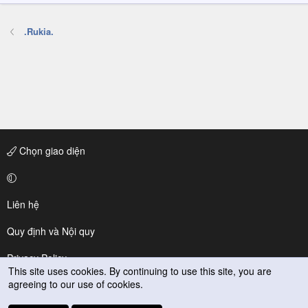
.Rukia.
Chọn giao diện
Liên hệ
Quy định và Nội quy
Privacy Policy
This site uses cookies. By continuing to use this site, you are
agreeing to our use of cookies.
Trợ giúp