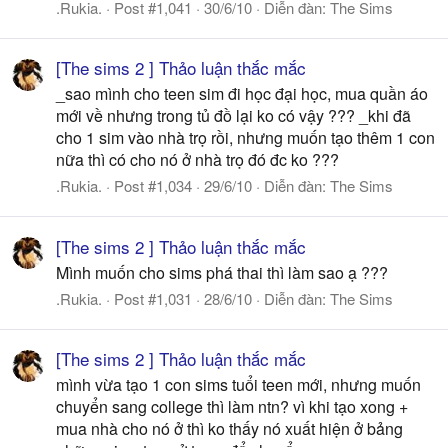
.Rukia.
Post #1,041
30/6/10
Diễn đàn:
The Sims
[The sims 2 ] Thảo luận thắc mắc
_sao mình cho teen sim đi học đại học, mua quần áo
mới về nhưng trong tủ đồ lại ko có vậy ??? _khi đã
cho 1 sim vào nhà trọ rồi, nhưng muốn tạo thêm 1 con
nữa thì có cho nó ở nhà trọ đó đc ko ???
.Rukia.
Post #1,034
29/6/10
Diễn đàn:
The Sims
[The sims 2 ] Thảo luận thắc mắc
Mình muốn cho sims phá thai thì làm sao ạ ???
.Rukia.
Post #1,031
28/6/10
Diễn đàn:
The Sims
[The sims 2 ] Thảo luận thắc mắc
mình vừa tạo 1 con sims tuổi teen mới, nhưng muốn
chuyển sang college thì làm ntn? vì khi tạo xong +
mua nhà cho nó ở thì ko thấy nó xuất hiện ở bảng