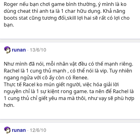
Roger nếu bạn chơi game bình thường, ý mình là ko
dùng cheat thì anh ta là 1 char hữu dụng. Khả năng
boots stat cũng tương đối,skill lợi hai sẽ rất có lợi cho
bạn.
runan
13/6/10
Như mình đã nói, mỗi nhân vật đều có thế mạnh riêng.
Rachel là 1 cung thủ mạnh , có thể nói là vip. Tuy nhiên
ngang ngửa với cô ấy còn có Renee.
Thực tế Racel ko mún giết người, việc hóa giải lời
nguyền chỉ là 1 sự kiệnt rong game. ta nên để Rachel là
1 cung thủ chỉ giết yêu ma mà thôi, như vạy sẽ phù hợp
hơn.
runan
12/6/10