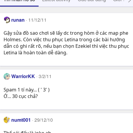
runan
11/12/11
Gậy sửa đồ sao chơi sẽ lấy dc trong hòm ở các map phe
Holmes. Còn việc thu phục Letina trong các bài hướng
dẫn có ghi rất rõ, nếu bạn chọn Ezekiel thì việc thu phục
Letina là hoàn toàn dễ dàng.
WarriorKK
3/2/11
Spam 1 tí này... ( ' 3' )
Ớ... 30 cục chả?
numt001
29/12/10