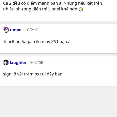
Cả 2 đều có điểm mạnh bạn à. Nhung nếu xét trên
nhiều phương diện thì Lionel khá hơn
runan
10/2/10
TearRing Saga trên máy PS1 bạn à
laughter
9/12/09
sign lố vài trăm px rùi đấy bạn