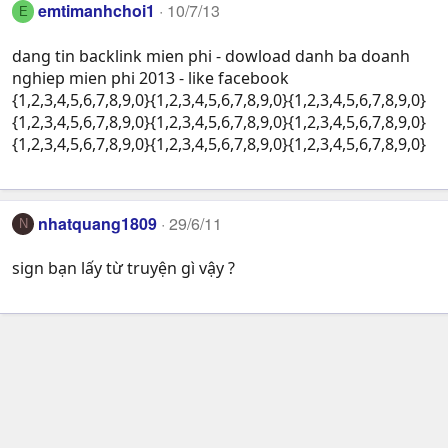
emtimanhchoi1
10/7/13
E
dang tin backlink mien phi - dowload danh ba doanh
nghiep mien phi 2013 - like facebook
{1,2,3,4,5,6,7,8,9,0}{1,2,3,4,5,6,7,8,9,0}{1,2,3,4,5,6,7,8,9,0}
{1,2,3,4,5,6,7,8,9,0}{1,2,3,4,5,6,7,8,9,0}{1,2,3,4,5,6,7,8,9,0}
{1,2,3,4,5,6,7,8,9,0}{1,2,3,4,5,6,7,8,9,0}{1,2,3,4,5,6,7,8,9,0}
nhatquang1809
29/6/11
N
sign bạn lấy từ truyện gì vậy ?