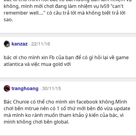
không, mình mới chơi đang làm nhiệm vụ lv59 "can't
remember well...." có câu trả lời mà không biết trả lời
sao.
kanzaz
22/11/16
bác ơi cho mình xin Fb của bạn để có gì hỏi lại về game
atlantica và việc mua gold với
tranghoang
30/11/15
Bác Chunie có thể cho mình xin facebook không.Mình
chơi bên mtrue nên có 1 số thứ mới bên đó vừa update
mà mình ko rành muốn tham khảo ý kiến của bác, vì
mình không chơi bên global.