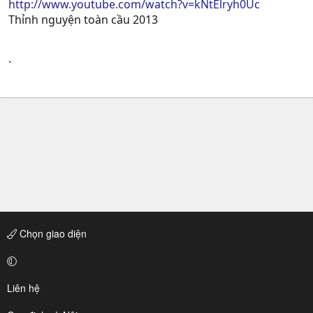
http://www.youtube.com/watch?v=kNtElryh0Uc
Thỉnh nguyện toàn cầu 2013
`
Chọn giao diện
Liên hệ