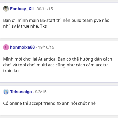
Fantasy_XII
30/11/15
Bạn ơi, mình main BS-staff thì nên build team pve nào
nhỉ, sv Mtrue nhé. Tks
honmoixa88
19/10/15
H
Mình mới chơi lại Atlantica. Bạn có thể hướng dẫn cách
chơi và tool chơi multi acc cũng như cách cắm acc tự
train ko
Tetsusaiga
9/8/15
Có online thì accept friend fb anh hỏi chút nhé