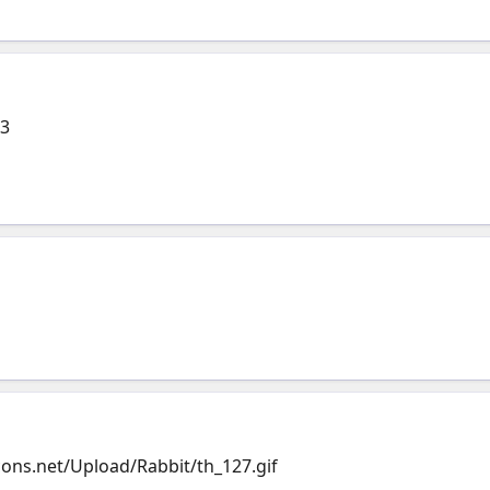
:3
cons.net/Upload/Rabbit/th_127.gif