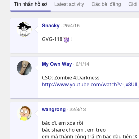
Tin nhắn hồ sơ
Latest activity
Các bài đăng
Giới 
Snacky
25/4/15
GVG-118
!
My Own Way
6/1/14
CSO: Zombie 4:Darkness
http://www.youtube.com/watch?v=Jx8UlLJ
wangrong
22/8/13
bác ơi. em xóa rồi
bác share cho em . em treo
em mà thành công trả ơn bác đầu tiên :X