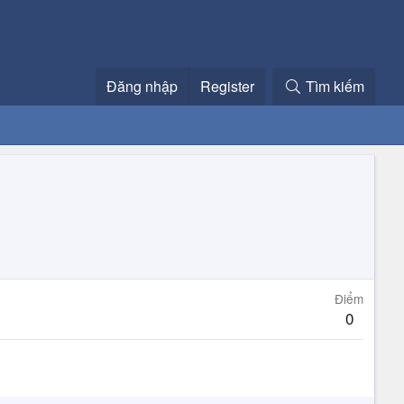
Đăng nhập
Register
Tìm kiếm
Điểm
0