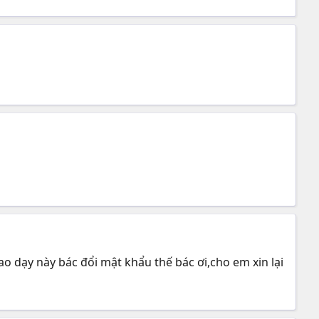
ao dạy này bác đổi mật khẩu thế bác ơi,cho em xin lại