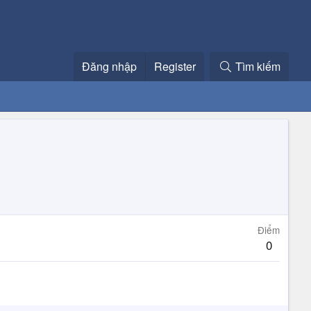
Đăng nhập
Register
Tìm kiếm
Điểm
0