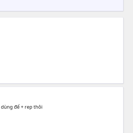
 dùng để + rep thôi