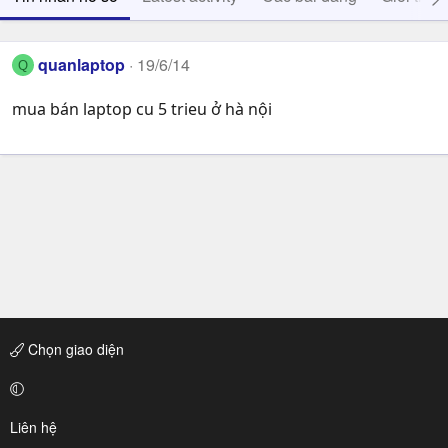
quanlaptop
19/6/14
Q
mua bán laptop cu 5 trieu ở hà nội
Chọn giao diện
Liên hệ