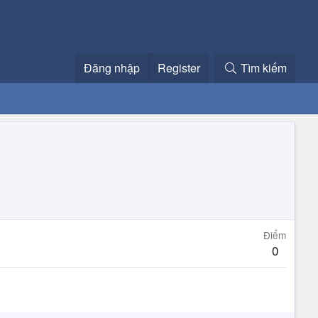
Đăng nhập
Register
Tìm kiếm
Điểm
0