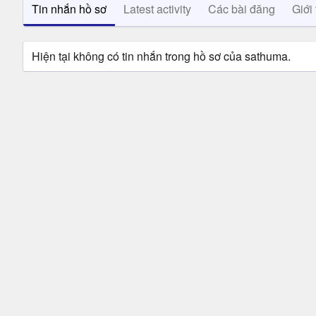
Tin nhắn hồ sơ
Latest activity
Các bài đăng
Giới 
Hiện tại không có tin nhắn trong hồ sơ của sathuma.