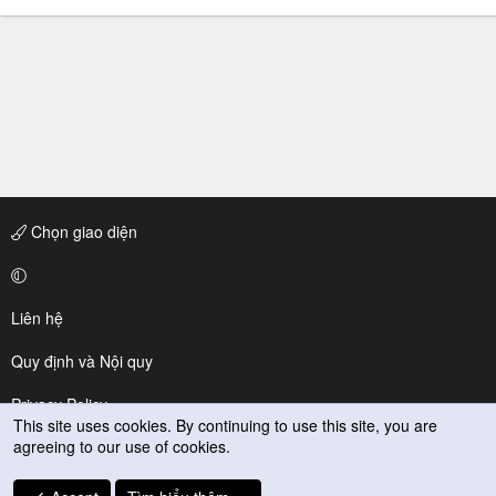
Chọn giao diện
Liên hệ
Quy định và Nội quy
Privacy Policy
This site uses cookies. By continuing to use this site, you are
agreeing to our use of cookies.
Trợ giúp
R