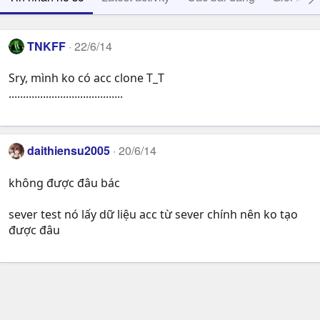
TNKFF
22/6/14
Sry, mình ko có acc clone T_T
........................................
daithiensu2005
20/6/14
không được đâu bác
sever test nó lấy dữ liệu acc từ sever chính nên ko tạo
được đâu