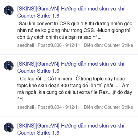
[SKINS][GameVN] Hướng dẫn mod skin vũ khí
Counter Strike 1.6
-Sau khi convert từ CSS qua 1.6 thì đương nhiên góc
nhìn nó sẽ ko giống như trong CSS. -Muốn giống thì
còn tùy cách chỉnh của bạn ra sao ^^...
seedhell
Post #8,836
9/12/11
Diễn đàn:
Counter Strike
[SKINS][GameVN] Hướng dẫn mod skin vũ khí
Counter Strike 1.6
- Có lâu rồi.....Cố tìm xem . Ở trong topic này hoặc
topic kho skin đoạn 400 trang đổ lên thì phải...... Ah'
mà ngoài kia cũng có cái tut extra file Rez....ji' đó đấy
^^!
seedhell
Post #8,834
9/12/11
Diễn đàn:
Counter Strike
[SKINS][GameVN] Hướng dẫn mod skin vũ khí
Counter Strike 1.6