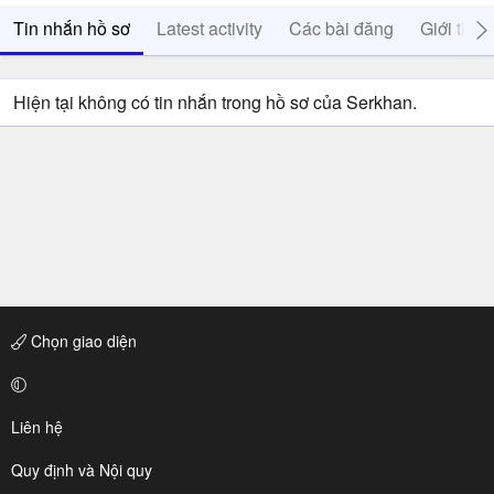
Tin nhắn hồ sơ
Latest activity
Các bài đăng
Giới thiệ
Hiện tại không có tin nhắn trong hồ sơ của Serkhan.
Chọn giao diện
Liên hệ
Quy định và Nội quy