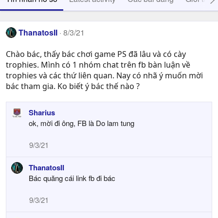
ThanatosII
8/3/21
Chào bác, thấy bác chơi game PS đã lâu và có cày
trophies. Mình có 1 nhóm chat trên fb bàn luận về
trophies và các thứ liên quan. Nay có nhã ý muốn mời
bác tham gia. Ko biết ý bác thế nào ?
Sharius
ok, mời đi ông, FB là Do lam tung
9/3/21
ThanatosII
Bác quăng cái link fb đi bác
9/3/21