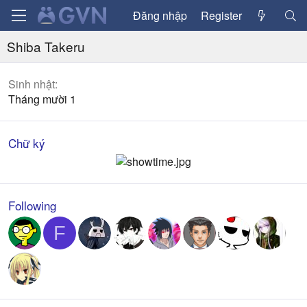
Đăng nhập
Register
Shiba Takeru
Sinh nhật
Tháng mười 1
Chữ ký
Following
F