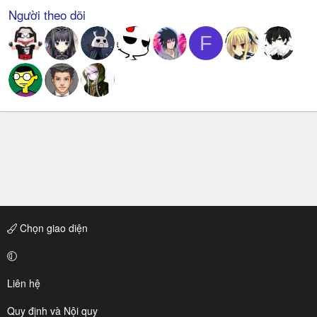
Người theo dõi
F
Chọn giao diện
Liên hệ
Quy định và Nội quy