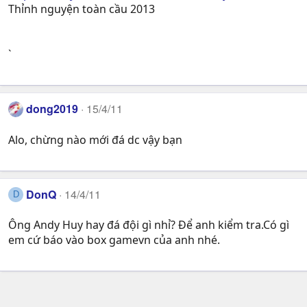
Thỉnh nguyện toàn cầu 2013
`
dong2019
15/4/11
Alo, chừng nào mới đá dc vậy bạn
DonQ
14/4/11
D
Ông Andy Huy hay đá đội gì nhỉ? Để anh kiểm tra.Có gì
em cứ báo vào box gamevn của anh nhé.