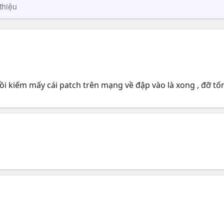
thiệu
, rồi kiếm mấy cái patch trên mạng về đập vào là xong , đỡ tố