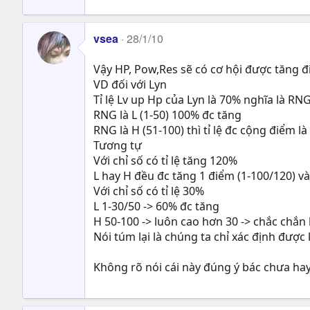
vsea
28/1/10
Vậy HP, Pow,Res sẽ có cơ hội được tăng đ
VD đối với Lyn
Tỉ lệ Lv up Hp của Lyn là 70% nghĩa là RNG
RNG là L (1-50) 100% đc tăng
RNG là H (51-100) thì tỉ lệ đc cộng điểm là
Tương tự
Với chỉ số có tỉ lệ tăng 120%
L hay H đều đc tăng 1 điểm (1-100/120) v
Với chỉ số có tỉ lệ 30%
L 1-30/50 -> 60% đc tăng
H 50-100 -> luôn cao hơn 30 -> chắc chắn 
Nói túm lại là chúng ta chỉ xác định được
Không rõ nói cái này đúng ý bác chưa ha