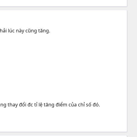
hải lúc này cũng tăng.
g thay đổi đc tỉ lệ tăng điểm của chỉ số đó.