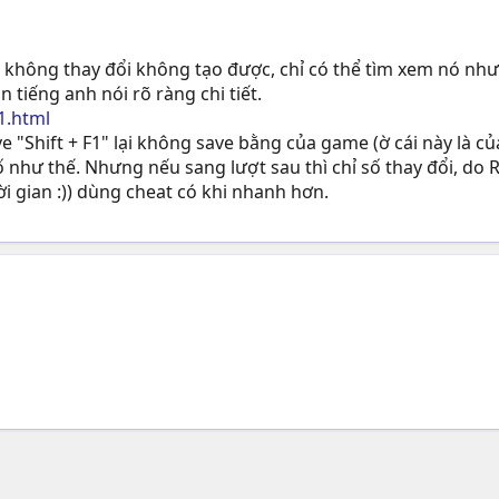
 không thay đổi không tạo được, chỉ có thể tìm xem nó như
 tiếng anh nói rõ ràng chi tiết.
1.html
e "Shift + F1" lại không save bằng của game (ờ cái này là của
số như thế. Nhưng nếu sang lượt sau thì chỉ số thay đổi, do 
ời gian :)) dùng cheat có khi nhanh hơn.