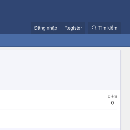
Đăng nhập
Register
Tìm kiếm
Điểm
0