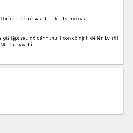
 thế nào để mà xác định lên Lv con nào.
 giả lập) sau đó đánh thử 1 con cố định để lên Lv, rồi
RNG đã thay đổi.