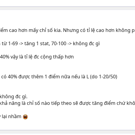
iểm cao hơn mấy chỉ số kia. Nhưng có tỉ lệ cao hơn không p
 từ 1-69 -> tăng 1 stat, 70-100 -> không đc gì
 40% vậy là tỉ lệ đc cộng thấp hơn
à có 40% được thêm 1 điểm nữa nếu là L (do 1-20/50)
không đc gì.
 khả năng là chỉ số nào tiếp theo sẽ được tăng điểm chứ khôn
y lại nhầm