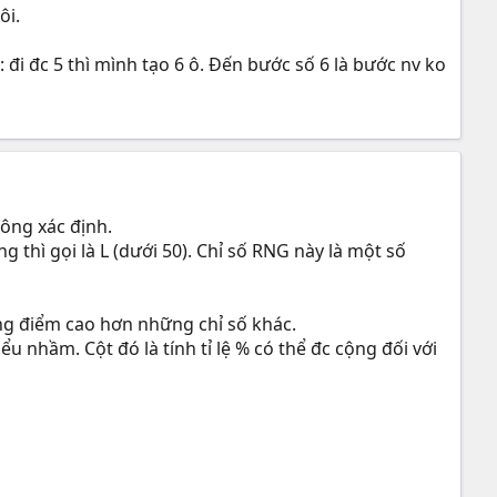
ôi.
đi đc 5 thì mình tạo 6 ô. Đến bước số 6 là bước nv ko
công xác định.
thì gọi là L (dưới 50). Chỉ số RNG này là một số
tăng điểm cao hơn những chỉ số khác.
ểu nhầm. Cột đó là tính tỉ lệ % có thể đc cộng đối với