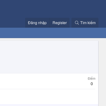
Đăng nhập
Register
Tìm kiếm
Điểm
0