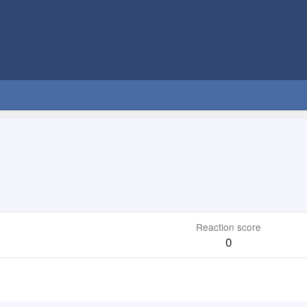
Reaction score
0