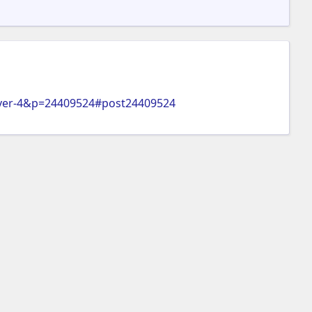
c-ver-4&p=24409524#post24409524