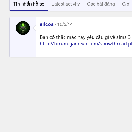
Tin nhắn hồ sơ
Latest activity
Các bài đăng
Giới 
ericos
10/5/14
Bạn có thắc mắc hay yêu cầu gì về sims 3 
http://forum.gamevn.com/showthread.ph