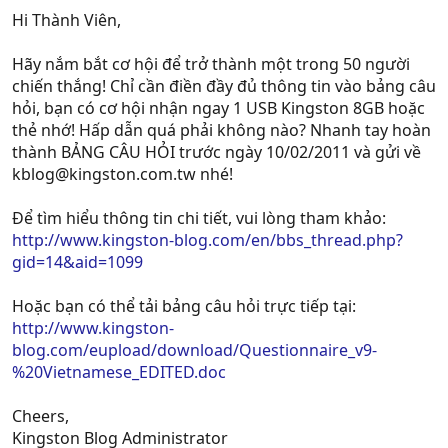
Hi Thành Viên,
Hãy nắm bắt cơ hội để trở thành một trong 50 người
chiến thắng! Chỉ cần điền đầy đủ thông tin vào bảng câu
hỏi, bạn có cơ hội nhận ngay 1 USB Kingston 8GB hoặc
thẻ nhớ! Hấp dẫn quá phải không nào? Nhanh tay hoàn
thành BẢNG CÂU HỎI trước ngày 10/02/2011 và gửi về
kblog@kingston.com.tw
nhé!
Để tìm hiểu thông tin chi tiết, vui lòng tham khảo:
http://www.kingston-blog.com/en/bbs_thread.php?
gid=14&aid=1099
Hoặc bạn có thể tải bảng câu hỏi trực tiếp tại:
http://www.kingston-
blog.com/eupload/download/Questionnaire_v9-
%20Vietnamese_EDITED.doc
Cheers,
Kingston Blog Administrator