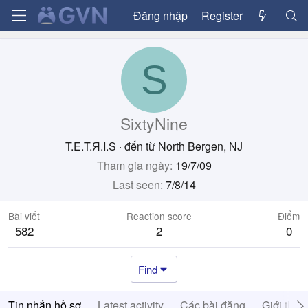
Đăng nhập
Register
S
SixtyNine
T.E.T.Я.I.S
·
đến từ
North Bergen, NJ
Tham gia ngày
19/7/09
Last seen
7/8/14
Bài viết
Reaction score
Điểm
582
2
0
Find
Tin nhắn hồ sơ
Latest activity
Các bài đăng
Giới thiệ