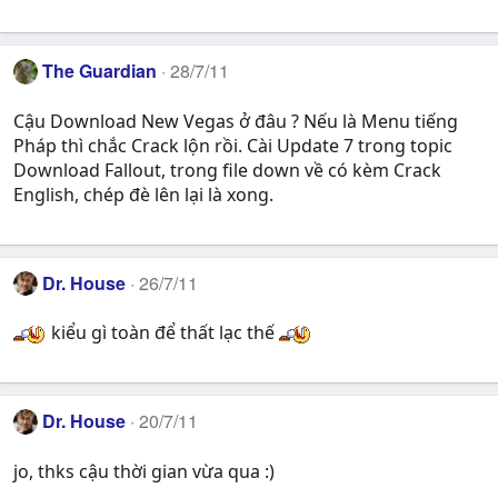
The Guardian
28/7/11
Cậu Download New Vegas ở đâu ? Nếu là Menu tiếng
Pháp thì chắc Crack lộn rồi. Cài Update 7 trong topic
Download Fallout, trong file down về có kèm Crack
English, chép đè lên lại là xong.
Dr. House
26/7/11
kiểu gì toàn để thất lạc thế
Dr. House
20/7/11
jo, thks cậu thời gian vừa qua :)