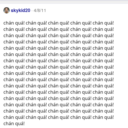
skykid20
4/8/11
chán quá! chán quá! chán quá! chán quá! chán quá!
chán quá! chán quá! chán quá! chán quá! chán quá!
chán quá! chán quá! chán quá! chán quá! chán quá!
chán quá! chán quá! chán quá! chán quá! chán quá!
chán quá! chán quá! chán quá! chán quá! chán quá!
chán quá! chán quá! chán quá! chán quá! chán quá!
chán quá! chán quá! chán quá! chán quá! chán quá!
chán quá! chán quá! chán quá! chán quá! chán quá!
chán quá! chán quá! chán quá! chán quá! chán quá!
chán quá! chán quá! chán quá! chán quá! chán quá!
chán quá! chán quá! chán quá! chán quá! chán quá!
chán quá! chán quá! chán quá! chán quá! chán quá!
chán quá! chán quá! chán quá! chán quá! chán quá!
chán quá! chán quá! chán quá! chán quá! chán quá!
chán quá! chán quá! chán quá! chán quá! chán quá!
chán quá! chán quá! chán quá! chán quá! chán quá!
chán quá!