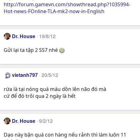
http://forum.gamevn.com/showthread.php?1035994-
Hot-news-FOnline-TLA-mk2-now-in-English
Dr. House
19/8/12
Gửi lại ta tập 2 SS7 nhé
vietanh797
20/5/12
rứa là tại nóng quá máu dồn lên não đó mà
cứ để đó trôi qua 2 ngày là hết
Dr. House
9/2/12
Dạo này bận quá con hàng nếu rảnh thì làm luôn 11