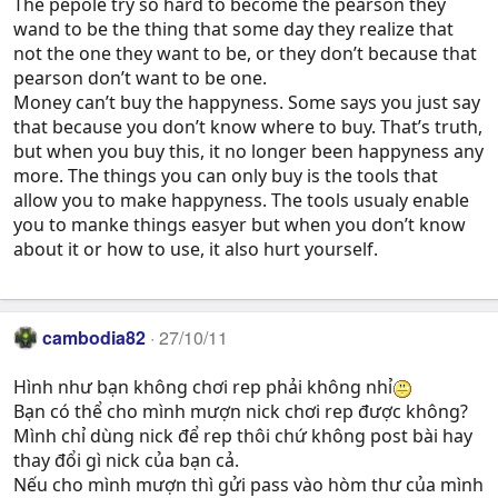
The pepole try so hard to become the pearson they
wand to be the thing that some day they realize that
not the one they want to be, or they don’t because that
pearson don’t want to be one.
Money can’t buy the happyness. Some says you just say
that because you don’t know where to buy. That’s truth,
but when you buy this, it no longer been happyness any
more. The things you can only buy is the tools that
allow you to make happyness. The tools usualy enable
you to manke things easyer but when you don’t know
about it or how to use, it also hurt yourself.
cambodia82
27/10/11
Hình như bạn không chơi rep phải không nhỉ
Bạn có thể cho mình mượn nick chơi rep được không?
Mình chỉ dùng nick để rep thôi chứ không post bài hay
thay đổi gì nick của bạn cả.
Nếu cho mình mượn thì gửi pass vào hòm thư của mình