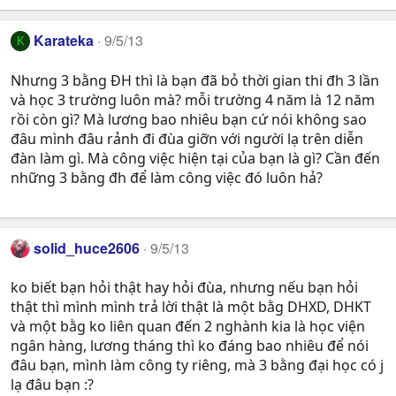
Karateka
9/5/13
K
Nhưng 3 bằng ĐH thì là bạn đã bỏ thời gian thi đh 3 lần
và học 3 trường luôn mà? mỗi trường 4 năm là 12 năm
rồi còn gì? Mà lương bao nhiêu bạn cứ nói không sao
đâu mình đâu rảnh đi đùa giỡn với người lạ trên diễn
đàn làm gì. Mà công việc hiện tại của bạn là gì? Cần đến
những 3 bằng đh để làm công việc đó luôn hả?
solid_huce2606
9/5/13
ko biết bạn hỏi thật hay hỏi đùa, nhưng nếu bạn hỏi
thật thì mình mình trả lời thật là một bằg DHXD, DHKT
và một bằg ko liên quan đến 2 nghành kia là học viện
ngân hàng, lương tháng thì ko đáng bao nhiêu để nói
đâu bạn, mình làm công ty riêng, mà 3 bằng đại học có j
lạ đâu bạn :?