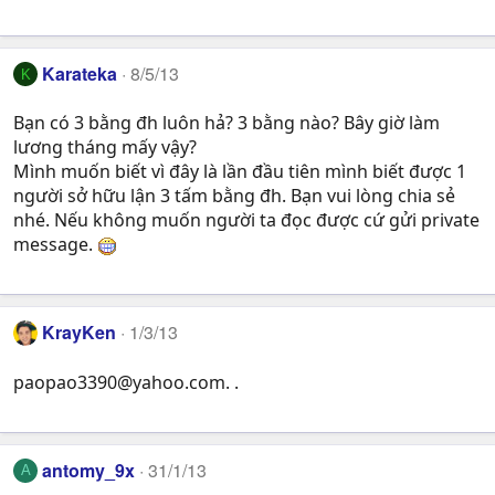
Karateka
8/5/13
K
Bạn có 3 bằng đh luôn hả? 3 bằng nào? Bây giờ làm
lương tháng mấy vậy?
Mình muốn biết vì đây là lần đầu tiên mình biết được 1
người sở hữu lận 3 tấm bằng đh. Bạn vui lòng chia sẻ
nhé. Nếu không muốn người ta đọc được cứ gửi private
message.
KrayKen
1/3/13
paopao3390@yahoo.com
. .
antomy_9x
31/1/13
A