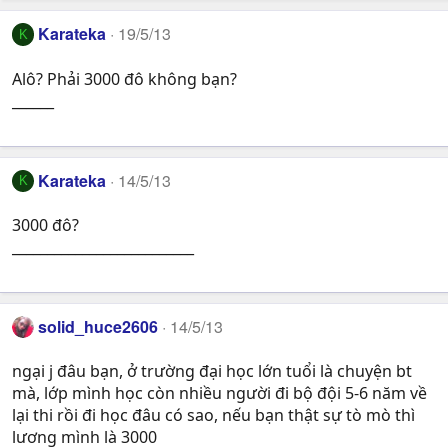
Karateka
19/5/13
K
Alô? Phải 3000 đô không bạn?
______
Karateka
14/5/13
K
3000 đô?
__________________________
solid_huce2606
14/5/13
ngại j đâu bạn, ở trường đại học lớn tuổi là chuyện bt
mà, lớp mình học còn nhiều người đi bộ đội 5-6 năm về
lại thi rồi đi học đâu có sao, nếu bạn thật sự tò mò thì
lương mình là 3000