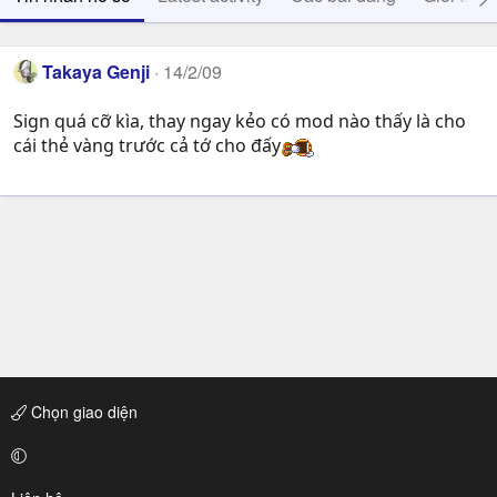
Takaya Genji
14/2/09
Sign quá cỡ kìa, thay ngay kẻo có mod nào thấy là cho
cái thẻ vàng trước cả tớ cho đấy
Chọn giao diện