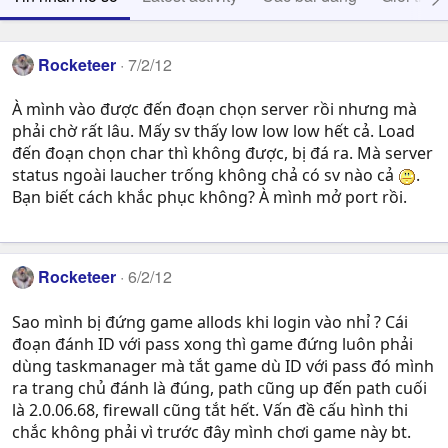
Rocketeer
7/2/12
À mình vào được đến đoạn chọn server rồi nhưng mà
phải chờ rất lâu. Mấy sv thấy low low low hết cả. Load
đến đoạn chọn char thì không được, bị đá ra. Mà server
status ngoài laucher trống không chả có sv nào cả
.
Bạn biết cách khắc phục không? À mình mở port rồi.
Rocketeer
6/2/12
Sao mình bị đứng game allods khi login vào nhỉ ? Cái
đoạn đánh ID với pass xong thì game đứng luôn phải
dùng taskmanager mà tắt game dù ID với pass đó mình
ra trang chủ đánh là đúng, path cũng up đến path cuối
là 2.0.06.68, firewall cũng tắt hết. Vấn đề cấu hình thi
chắc không phải vì trước đây mình chơi game này bt.