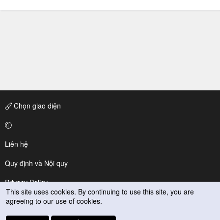
Chọn giao diện
Liên hệ
Quy định và Nội quy
Privacy Policy
This site uses cookies. By continuing to use this site, you are
agreeing to our use of cookies.
Trợ giúp