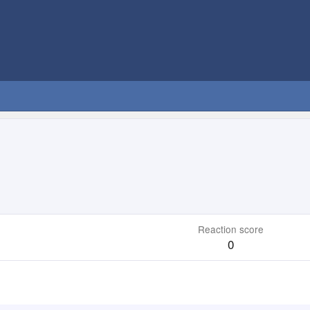
Reaction score
0