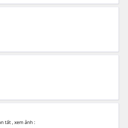
 tất , xem ảnh :