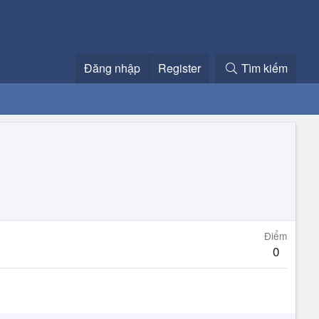
Đăng nhập
Register
Tìm kiếm
Điểm
0