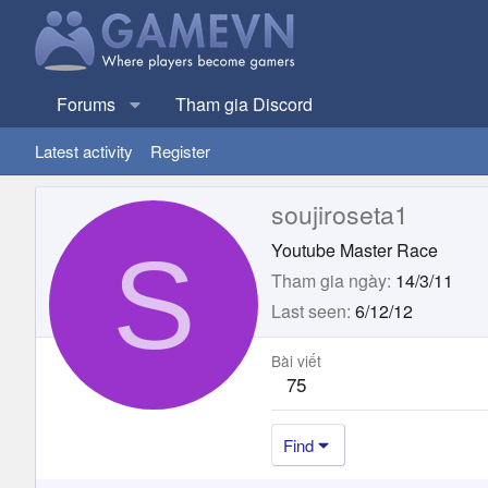
Forums
Tham gia Discord
Latest activity
Register
soujiroseta1
S
Youtube Master Race
Tham gia ngày
14/3/11
Last seen
6/12/12
Bài viết
75
Find