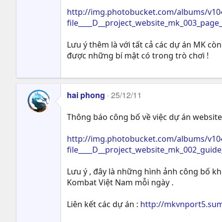
http://img.photobucket.com/albums/v10
file____D__project_website_mk_003_page
Lưu ý thêm là với tất cả các dự án MK còn
được những bí mật có trong trò chơi !
hai phong
25/12/11
Thông báo công bố về việc dự án website 
http://img.photobucket.com/albums/v10
file____D__project_website_mk_002_guid
Lưu ý , đây là những hình ảnh công bố kh
Kombat Việt Nam mỗi ngày .
Liên kết các dự án :
http://mkvnport5.su