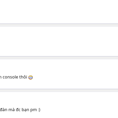
ên console thôi
 đàn mà đc bạn pm :)