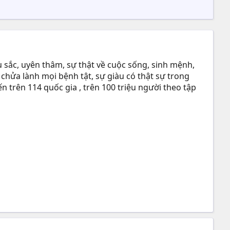
 sắc, uyên thâm, sự thật về cuộc sống, sinh mệnh,
 chửa lành mọi bệnh tật, sự giàu có thật sự trong
n trên 114 quốc gia , trên 100 triệu người theo tập