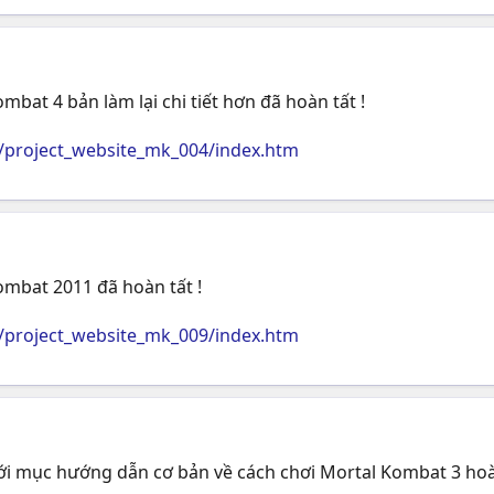
at 4 bản làm lại chi tiết hơn đã hoàn tất !
/project_website_mk_004/index.htm
mbat 2011 đã hoàn tất !
/project_website_mk_009/index.htm
i mục hướng dẫn cơ bản về cách chơi Mortal Kombat 3 hoàn