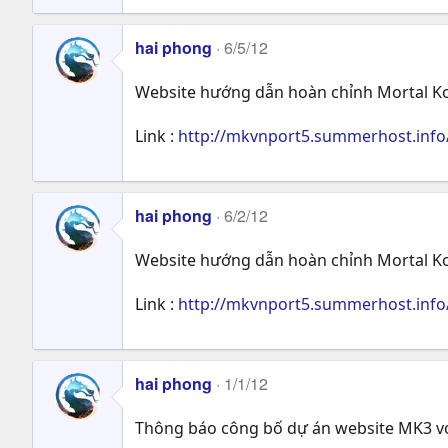
hai phong
6/5/12
Website hướng dẫn hoàn chỉnh Mortal Komb
Link :
http://mkvnport5.summerhost.info
hai phong
6/2/12
Website hướng dẫn hoàn chỉnh Mortal Ko
Link :
http://mkvnport5.summerhost.info
hai phong
1/1/12
Thông báo công bố dự án website MK3 vớ