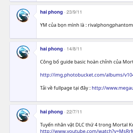
hai phong
23/9/11
YM của bọn mình là : rivalphongphantom
hai phong
14/8/11
Công bố guide basic hoàn chỉnh của Mortal
http://img.photobucket.com/albums/v1
Tải về fullpage tại đây :
http://www.mega
hai phong
22/7/11
Tuyến nhân vật DLC thứ 4 trong Mortal K
http://www.youtube.com/watch?v=MsRr