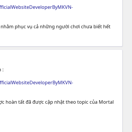
fficialWebsiteDeveloperByMKVN-
hơn nhằm phục vụ cả những người chơi chưa biết hết
 :
fficialWebsiteDeveloperByMKVN-
ược hoàn tất đã được cập nhật theo topic của Mortal