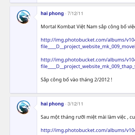
hai phong
7/12/11
Mortal Kombat Việt Nam sắp công bố việc
http://img.photobucket.com/albums/v10
file____D__project_website_mk_009_move
http://img.photobucket.com/albums/v10
file____D__project_website_mk_009_thap
Sắp công bố vào tháng 2/2012 !
hai phong
3/12/11
Sau một tháng rưỡi miệt mài làm việc , 
http://img.photobucket.com/albums/v10