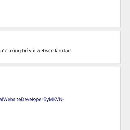
ược công bố với website làm lại !
cialWebsiteDeveloperByMKVN-