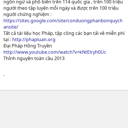
ngôn ngử và phổ biến trên 114 quốc gia , trên 100 triệu
người theo tập luyện mỗi ngày và được trên 100 triệu
người chứng nghiệm :
https://sites.google.com/site/conduongphanbonquych
ansite/
Tất cả tài liệu học Pháp, tập công các bạn tải về miễn phí
tại :
http://phapluan.org
Đại Pháp Hồng Truyền
http://www.youtube.com/watch?v=kNtElryh0Uc
Thỉnh nguyện toàn cầu 2013
`