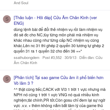
And Soul
[Thảo luận - Hỏi đáp] Cửu Âm Chân Kinh (ver
S
ENG)
dùng lệnh bài để đổi thẻ nhiệm vụ rồi làm nhiệm vụ
đó sẽ đc cho NC,tùy từng môn phái mà nhiệm vụ
khác nhau cũng như từng cấp NC nhiệm vụ cũng
khác.Lên nc 31 thì ghép 2 quyển 30 tương tự ghép 2
quyển 31 ra 1 quyển 32 cho đến 36 =="
ssathubongdem
Post #3,552
30/9/13
Diễn đàn:
Cửu
Âm Chân Kinh
[Phân tích] Tại sao game Cửu âm ít phổ biến hơn
S
Võ lâm 3 ?
^^ thật cũng tiếc,CACK với Vl3 1 trời 1 vực nhưng mà
NPH nó cũng 1 trời 1 vực VNG nó quá nhiều kinh
nghiệm,tài chính,PR tốt.Còn gosu chỉ đem lại sự ngờ
vực .v.v. + thêm không nắm bắt tâm lý của game thủ