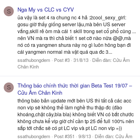
Nga My vs CLC vs CYV
S
ủa vậy là set 4 ra chung nc 4 hả :2cool_sexy_girl:
gosu giờ thấy giống server lậu,mà bên US server
vắng,skill rẻ òm mà cái 1 skill trong set cổ phổ cũng ...
nên VN mà ra thì chả biết 1 set cỡ nào nữa @@,mà
nó có ra yangmen shura này nọ gì luôn hông bạn đi
cái yangmen normal mà vật quá qua đc 3...
ssathubongdem
Post #3
31/8/13
Diễn đàn:
Cửu Âm
Chân Kinh
Thông báo chính thức thời gian Beta Test 19/07 –
S
Cửu Âm Chân Kinh
thông báo bản update mới bên US thì tất cả các acc
non vip sẽ không thể làm nghề thu thập đc (đào
khoáng,chặt cây,bla bla) không biết VN có bắt chước
không chưa kể vip giờ chỉ cần tp 25 để full 100% nên
sắp tới chắc sẽ có pt LC vip và pt LC non vip =))
ssathubongdem
Post #351
9/8/13
Diễn đàn:
Cửu Âm