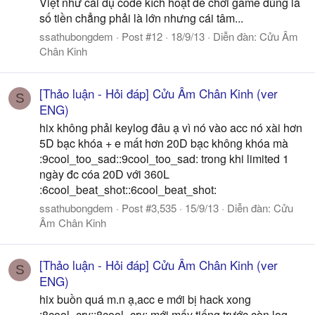
Việt như cái dụ code kích hoạt để chơi game đúng là
số tiền chẳng phải là lớn nhưng cái tâm...
ssathubongdem
Post #12
18/9/13
Diễn đàn:
Cửu Âm
Chân Kinh
[Thảo luận - Hỏi đáp] Cửu Âm Chân Kinh (ver
S
ENG)
hix không phải keylog đâu ạ vì nó vào acc nó xài hơn
5D bạc khóa + e mất hơn 20D bạc không khóa mà
:9cool_too_sad::9cool_too_sad: trong khi limited 1
ngày đc cóa 20D với 360L
:6cool_beat_shot::6cool_beat_shot:
ssathubongdem
Post #3,535
15/9/13
Diễn đàn:
Cửu
Âm Chân Kinh
[Thảo luận - Hỏi đáp] Cửu Âm Chân Kinh (ver
S
ENG)
hix buồn quá m.n ạ,acc e mới bị hack xong
:8cool_cry::8cool_cry: mới mấy tiếng trước còn log