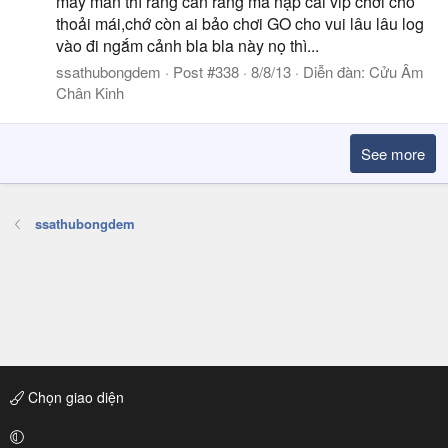
may mắn thì ráng cắn răng mà nạp cái vip chơi cho
thoải mái,chớ còn ai bảo chơi GO cho vui lâu lâu log
vào đi ngắm cảnh bla bla này nọ thì...
ssathubongdem
Post #338
8/8/13
Diễn đàn:
Cửu Âm
Chân Kinh
See more
ssathubongdem
Chọn giao diện