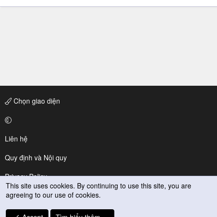
Chọn giao diện
Liên hệ
Quy định và Nội quy
Privacy Policy
This site uses cookies. By continuing to use this site, you are
agreeing to our use of cookies.
Trợ giúp
R