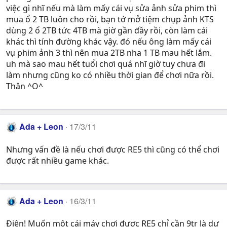
việc gì nhĩ nếu mà làm mấy cái vụ sửa ảnh sửa phim thì
mua ổ 2 TB luôn cho rồi, bạn tớ mở tiệm chụp ảnh KTS
dùng 2 ổ 2TB tức 4TB mà giờ gần đầy rồi, còn làm cái
khác thì tính đường khác vậy. đó nếu ông làm mấy cái
vụ phim ảnh 3 thì nên mua 2TB nha 1 TB mau hết lắm.
uh mà sao mau hết tuổi chơi quá nhĩ giờ tuy chưa đi
làm nhưng cũng ko có nhiều thời gian để chơi nữa rồi.
Thân ^O^
Ada + Leon
17/3/11
Nhưng vấn đề là nếu chơi được RE5 thì cũng có thể chơi
được rất nhiều game khác.
Ada + Leon
16/3/11
Điên! Muốn một cái máy chơi được RE5 chỉ cần 9tr là dư