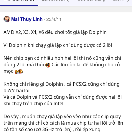
Mai Thùy Linh
23/4/11
AMD X2, X3, X4, X6 đều chơi tốt giả lập Dolphin
Vì Dolphin khi chạy giả lập chỉ dùng được có 2 lõi
Nên chip bạn có nhiều hơn hai lõi thì nó cũng vẫn chỉ
dùng 2 lõi mà thôi
Các lõi còn lại để không cho cỏ
mọc
Không chỉ riêng gì Dolphin , cả PCSX2 cũng chỉ dùng
được hai lõi
Và cả Dolpin và PCSX2 cũng vẫn chỉ dùng được hai lõi
khi chạy trên chip của Intel
Do vậy , muốn chạy giả lập vèo vèo như các clip quay
trên mạng thì chỉ có cách là mua chip từ hai lõi trở lên
có tần số cao (cỡ 3GHz trở lên) , rồi ép xung