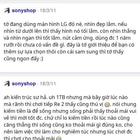
sonyshop
18/3/11
tớ đang dùng màn hình LG đó nè. nhìn đẹp lắm. nếu
nhìn từ dưới lên thì thấy hình nó tối lắm. còn nhìn thẳng
và nhìn ngan thì tốt lắm. nút cảm ứng. dùng đc 1 năm
rưỡi rồi chưa có vấn đề gì. đây là tớ giới thiệu để bạn có
thêm sự lựa chọn thôi còn cái sam sung thì tớ thấy
cũng ngon đấy :)
sonyshop
18/3/11
ah kiến trúc sư hả. uh 1TB nhưng mà bây giờ lúc nào
mà rãnh thì chơi tiếp Re 2 thấy cũng thú vị
. nói chung
kiếm tiền là để sống nhưng sống phải thấy thoải mái vui
vẻ thì mới tốt đc. chứ chỉ lo kiếm tiền rồi lúc nào cũng
căng thẳng thì sống cũng ko thoải mái gì đúng ko, cho
nên làm việc thì làm cho nghiêm túc nhưng lúc chơi đc
thì chơi cho thoải mái