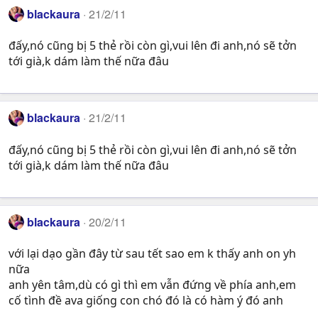
blackaura
21/2/11
đấy,nó cũng bị 5 thẻ rồi còn gì,vui lên đi anh,nó sẽ tởn
tới già,k dám làm thế nữa đâu
blackaura
21/2/11
đấy,nó cũng bị 5 thẻ rồi còn gì,vui lên đi anh,nó sẽ tởn
tới già,k dám làm thế nữa đâu
blackaura
20/2/11
với lại dạo gần đây từ sau tết sao em k thấy anh on yh
nữa
anh yên tâm,dù có gì thì em vẫn đứng về phía anh,em
cố tình đề ava giống con chó đó là có hàm ý đó anh