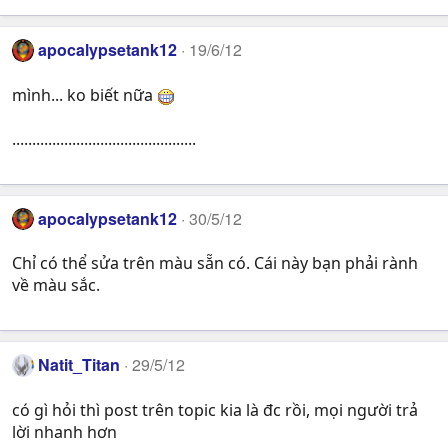
apocalypsetank12
19/6/12
mình... ko biết nữa
..............................................
apocalypsetank12
30/5/12
Chỉ có thể sửa trên màu sẵn có. Cái này bạn phải rành
về màu sắc.
Natit_Titan
29/5/12
có gì hỏi thì post trên topic kia là đc rồi, mọi người trả
lời nhanh hơn