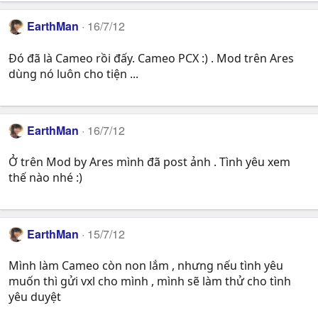
EarthMan
16/7/12
Đó đã là Cameo rồi đấy. Cameo PCX :) . Mod trên Ares
dùng nó luôn cho tiện ...
EarthMan
16/7/12
Ở trên Mod by Ares mình đã post ảnh . Tình yêu xem
thế nào nhé :)
EarthMan
15/7/12
Mình làm Cameo còn non lắm , nhưng nếu tình yêu
muốn thì gửi vxl cho mình , mình sẽ làm thử cho tình
yêu duyệt