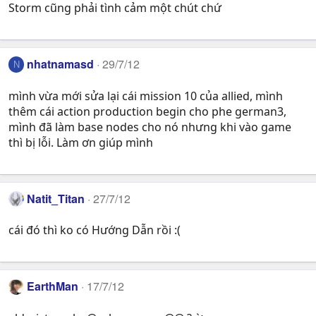
Storm cũng phải tình cảm một chút chứ
nhatnamasd
29/7/12
N
mình vừa mới sửa lại cái mission 10 của allied, mình
thêm cái action production begin cho phe german3,
mình đã làm base nodes cho nó nhưng khi vào game
thì bị lỗi. Làm ơn giúp mình
Natit_Titan
27/7/12
cái đó thì ko có Hướng Dẫn rồi :(
EarthMan
17/7/12