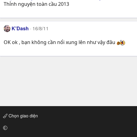
Thỉnh nguyện toàn cầu 2013
K'Dash
16/8/11
OK ok , bạn không cần nổi xung lên như vậy đâu
Chọn giao diện