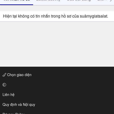
Hiện tại không có tin nhắn trong hồ sơ của suâmygiatsalat.
Chọn giao diện
Liên hệ
Quy định và Nội quy