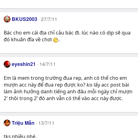
BKUS2003
27/7/11
Bác cho em cái địa chỉ cảu bác đi. lúc nào có dịp sẽ qua
đó khuân đĩa về chơi
.
eyeshin21
14/7/11
Em là mem trong trường đua rep, anh có thể cho em
mượn acc này để đua rep được ko? ko lấy acc post bài
làm ảnh hưởng danh tiếng anh đâu mỗi ngày chỉ mượn
2' thôi trong 2’ đó anh vẫn có thể vào acc này được.
Triệu Mẫn
13/7/11
tks nhiều nhé .