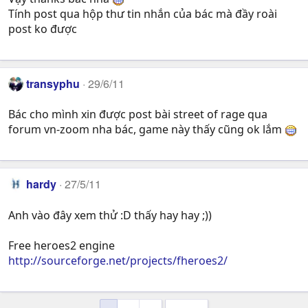
Tính post qua hộp thư tin nhắn của bác mà đầy roài
post ko được
transyphu
29/6/11
Bác cho mình xin được post bài street of rage qua
forum vn-zoom nha bác, game này thấy cũng ok lắm
hardy
27/5/11
Anh vào đây xem thử :D thấy hay hay ;))
Free heroes2 engine
http://sourceforge.net/projects/fheroes2/