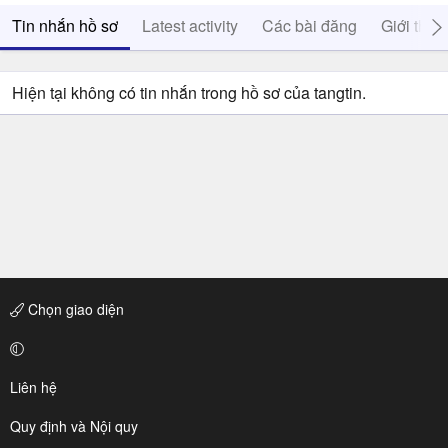
Tin nhắn hồ sơ
Latest activity
Các bài đăng
Giới thiệ
Hiện tại không có tin nhắn trong hồ sơ của tangtin.
Chọn giao diện
Liên hệ
Quy định và Nội quy