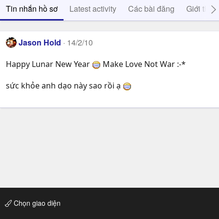
Tin nhắn hồ sơ
Latest activity
Các bài đăng
Giới thiệ
Jason Hold
14/2/10
Happy Lunar New Year
Make Love Not War :-*
sức khỏe anh dạo này sao rồi ạ
Chọn giao diện