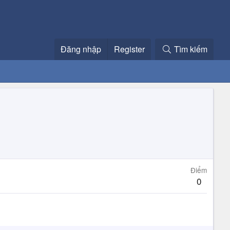
Đăng nhập
Register
Tìm kiếm
Điểm
0