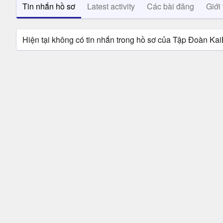
Tin nhắn hồ sơ
Latest activity
Các bài đăng
Giới 
Hiện tại không có tin nhắn trong hồ sơ của Tập Đoàn Kai