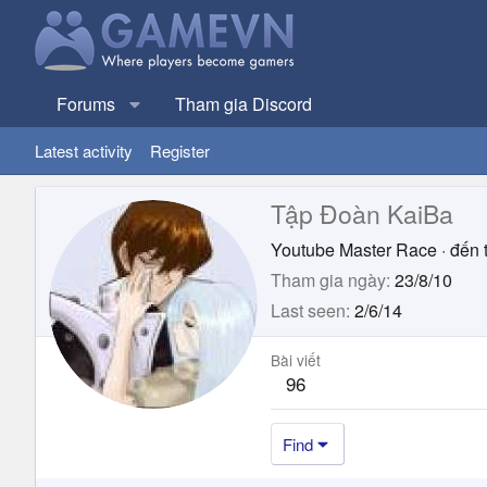
Forums
Tham gia Discord
Latest activity
Register
Tập Đoàn KaiBa
Youtube Master Race
·
đến 
Tham gia ngày
23/8/10
Last seen
2/6/14
Bài viết
96
Find