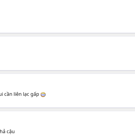
i cần liên lạc gấp
 hả cậu