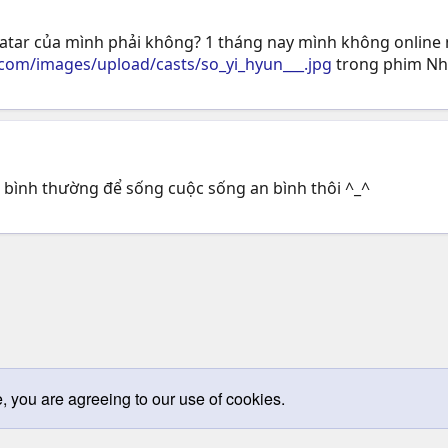
avatar của mình phải không? 1 tháng nay mình không online n
.com/images/upload/casts/so_yi_hyun___.jpg
trong phim Nhữ
 bình thường để sống cuộc sống an bình thôi ^_^
e, you are agreeing to our use of cookies.