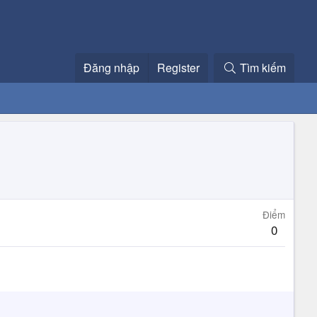
Đăng nhập
Register
Tìm kiếm
Điểm
0