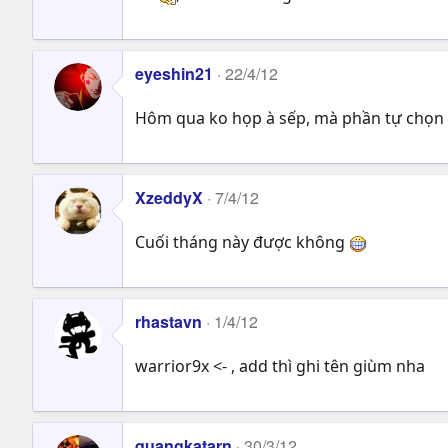
eyeshin21
22/4/12
Hôm qua ko họp à sếp, mà phần tự chọn 
XzeddyX
7/4/12
Cuối tháng này được không
rhastavn
1/4/12
warrior9x <- , add thì ghi tên giùm nha
quangkatarn
30/3/12