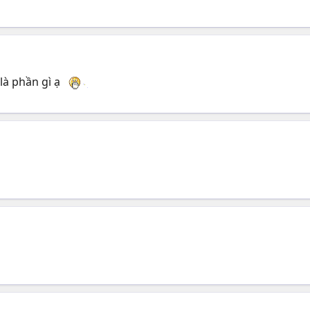
là phần gì ạ