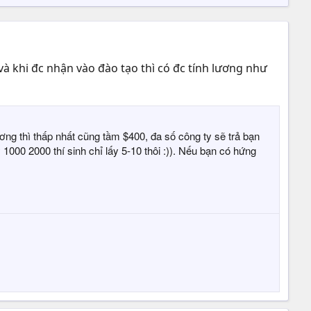
à khi đc nhận vào đào tạo thì có đc tính lương như
ng thì thấp nhất cũng tầm $400, đa số công ty sẽ trả bạn
1000 2000 thí sinh chỉ lấy 5-10 thôi :)). Nếu bạn có hứng