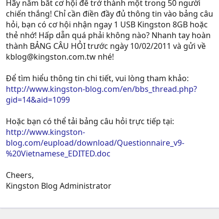
Hãy nắm bắt cơ hội để trở thành một trong 50 người
chiến thắng! Chỉ cần điền đầy đủ thông tin vào bảng câu
hỏi, bạn có cơ hội nhận ngay 1 USB Kingston 8GB hoặc
thẻ nhớ! Hấp dẫn quá phải không nào? Nhanh tay hoàn
thành BẢNG CÂU HỎI trước ngày 10/02/2011 và gửi về
kblog@kingston.com.tw
nhé!
Để tìm hiểu thông tin chi tiết, vui lòng tham khảo:
http://www.kingston-blog.com/en/bbs_thread.php?
gid=14&aid=1099
Hoặc bạn có thể tải bảng câu hỏi trực tiếp tại:
http://www.kingston-
blog.com/eupload/download/Questionnaire_v9-
%20Vietnamese_EDITED.doc
Cheers,
Kingston Blog Administrator